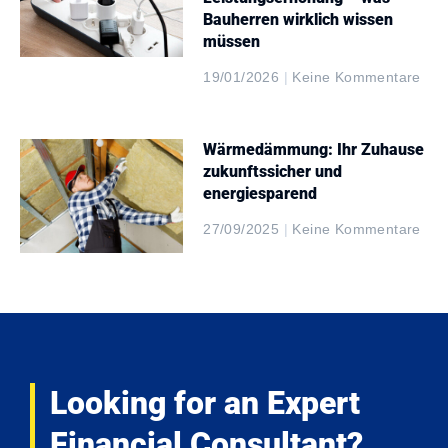
Bauherren wirklich wissen
müssen
19/01/2026
Keine Kommentare
Wärmedämmung: Ihr Zuhause
zukunftssicher und
energiesparend
27/09/2025
Keine Kommentare
Looking for an Expert
Financial Consultant?