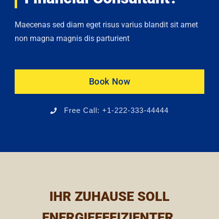
Maecenas sed diam eget risus varius blandit sit amet
non magna magnis dis parturient
Book Now
Free Call: +1-222-333-44444
IHR ZUHAUSE SOLL
ENERGIEEFFIZIENTER,