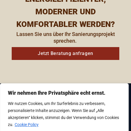
MODERNER UND
KOMFORTABLER WERDEN?
Lassen Sie uns über Ihr Sanierungsprojekt
sprechen. ​
Jetzt Beratung anfragen
Wir nehmen Ihre Privatsphäre echt ernst.
Wir nutzen Cookies, um Ihr Surferlebnis zu verbessern,
Gedankensprung Baumanagement & Planung
GmbH, Vierthalergasse 8, 1120 Wien
personalisierte Inhalte anzuzeigen. Wenn Sie auf „Alle
akzeptieren“ klicken, stimmst du der Verwendung von Cookies
+43 1 879 93 61 – 0
zu.
Cookie Policy