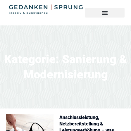
Kategorie: Sanierung &
Modernisierung
Anschlussleistung,
Netzbereitstellung &
Leistungserhöhung – was