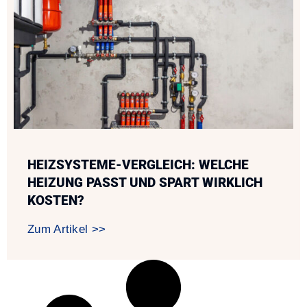
HEIZSYSTEME-VERGLEICH: WELCHE
HEIZUNG PASST UND SPART WIRKLICH
KOSTEN?
Zum Artikel >>