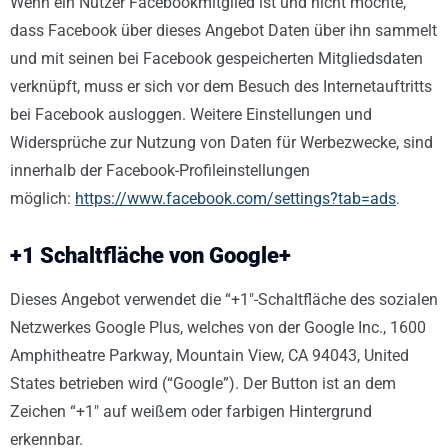
Wenn ein Nutzer Facebookmitglied ist und nicht möchte,
dass Facebook über dieses Angebot Daten über ihn sammelt
und mit seinen bei Facebook gespeicherten Mitgliedsdaten
verknüpft, muss er sich vor dem Besuch des Internetauftritts
bei Facebook ausloggen. Weitere Einstellungen und
Widersprüche zur Nutzung von Daten für Werbezwecke, sind
innerhalb der Facebook-Profileinstellungen
möglich:
https://www.facebook.com/settings?tab=ads
.
+1 Schaltfläche von Google+
Dieses Angebot verwendet die “+1″-Schaltfläche des sozialen
Netzwerkes Google Plus, welches von der Google Inc., 1600
Amphitheatre Parkway, Mountain View, CA 94043, United
States betrieben wird (“Google”). Der Button ist an dem
Zeichen “+1″ auf weißem oder farbigen Hintergrund
erkennbar.