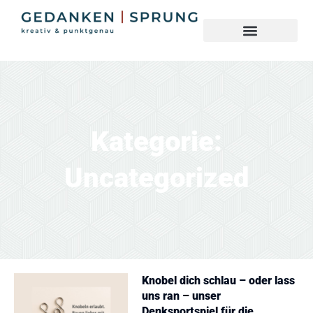
Kategorie:
Uncategorized
Knobel dich schlau – oder lass
uns ran – unser
Denksportspiel für die