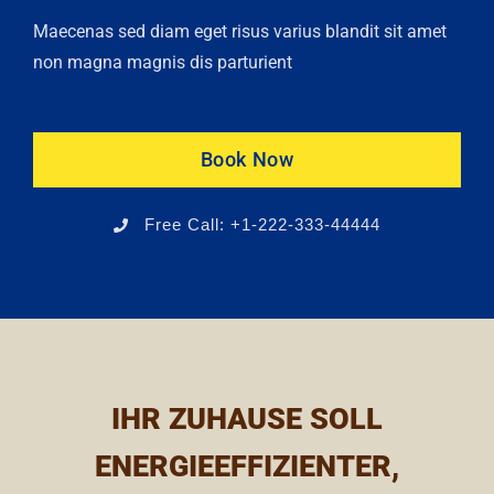
Maecenas sed diam eget risus varius blandit sit amet
non magna magnis dis parturient
Book Now
Free Call: +1-222-333-44444
IHR ZUHAUSE SOLL
ENERGIEEFFIZIENTER,