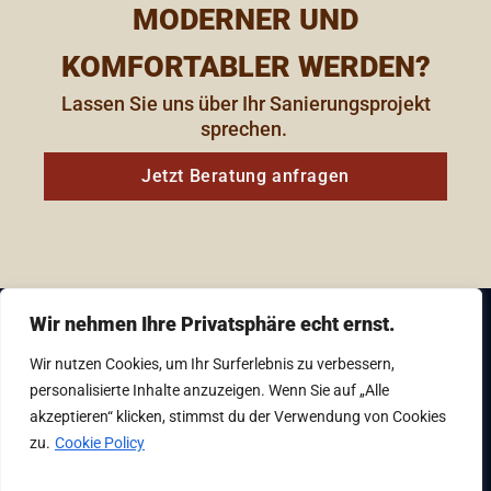
MODERNER UND
KOMFORTABLER WERDEN?
Lassen Sie uns über Ihr Sanierungsprojekt
sprechen. ​
Jetzt Beratung anfragen
Wir nehmen Ihre Privatsphäre echt ernst.
Wir nutzen Cookies, um Ihr Surferlebnis zu verbessern,
Gedankensprung Baumanagement & Planung
GmbH, Vierthalergasse 8, 1120 Wien
personalisierte Inhalte anzuzeigen. Wenn Sie auf „Alle
akzeptieren“ klicken, stimmst du der Verwendung von Cookies
+43 1 879 93 61 – 0
zu.
Cookie Policy
office@gedankensprung.at