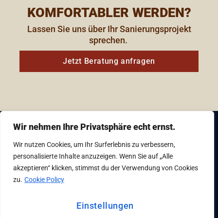
KOMFORTABLER WERDEN?
Lassen Sie uns über Ihr Sanierungsprojekt
sprechen. ​
Jetzt Beratung anfragen
Wir nehmen Ihre Privatsphäre echt ernst.
Gedankensprung Baumanagement & Planung
Wir nutzen Cookies, um Ihr Surferlebnis zu verbessern,
GmbH, Vierthalergasse 8, 1120 Wien
personalisierte Inhalte anzuzeigen. Wenn Sie auf „Alle
akzeptieren“ klicken, stimmst du der Verwendung von Cookies
+43 1 879 93 61 – 0
zu.
Cookie Policy
office@gedankensprung.at
Einstellungen