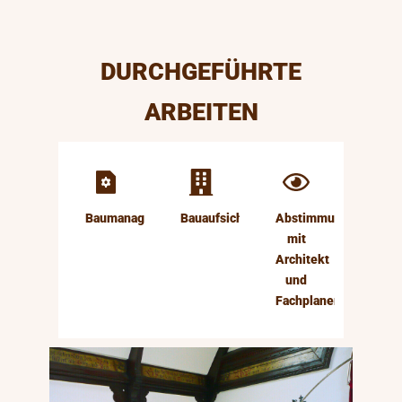
DURCHGEFÜHRTE
ARBEITEN
Baumanagement
Bauaufsicht
Abstimmung
mit
Architekt
und
Fachplanern